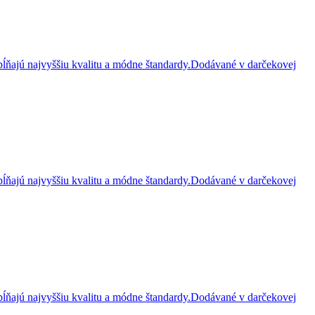
ĺňajú najvyššiu kvalitu a módne štandardy.Dodávané v darčekovej
ĺňajú najvyššiu kvalitu a módne štandardy.Dodávané v darčekovej
ĺňajú najvyššiu kvalitu a módne štandardy.Dodávané v darčekovej