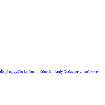
ĺňajú najvyššiu kvalitu a módne štandardy.Dodávané v darčekovej