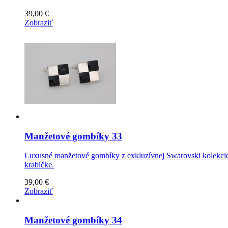
39,00 €
Zobraziť
Manžetové gombíky 33
Luxusné manžetové gombíky z exkluzívnej Swarovski kolekcie 
krabičke.
39,00 €
Zobraziť
Manžetové gombíky 34