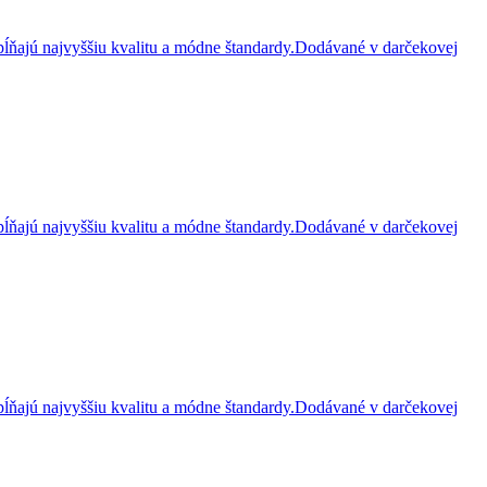
ĺňajú najvyššiu kvalitu a módne štandardy.Dodávané v darčekovej
ĺňajú najvyššiu kvalitu a módne štandardy.Dodávané v darčekovej
ĺňajú najvyššiu kvalitu a módne štandardy.Dodávané v darčekovej