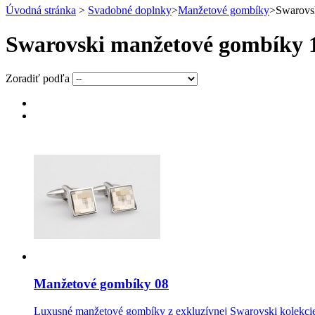
Úvodná stránka
>
Svadobné doplnky
>
Manžetové gombíky
>
Swarovs
Swarovski manžetové gombíky
1
Zoradiť podľa
Manžetové gombíky 08
Luxusné manžetové gombíky z exkluzívnej Swarovski kolekcie 