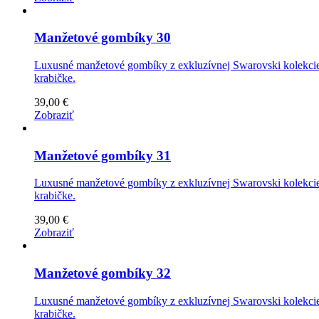
Manžetové gombíky 30
Luxusné manžetové gombíky z exkluzívnej Swarovski kolekcie 
krabičke.
39,00 €
Zobraziť
Manžetové gombíky 31
Luxusné manžetové gombíky z exkluzívnej Swarovski kolekcie 
krabičke.
39,00 €
Zobraziť
Manžetové gombíky 32
Luxusné manžetové gombíky z exkluzívnej Swarovski kolekcie 
krabičke.