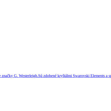
značky G. Westerleigh.Sú zdobené kryštálmi Swarovski Elements a sp