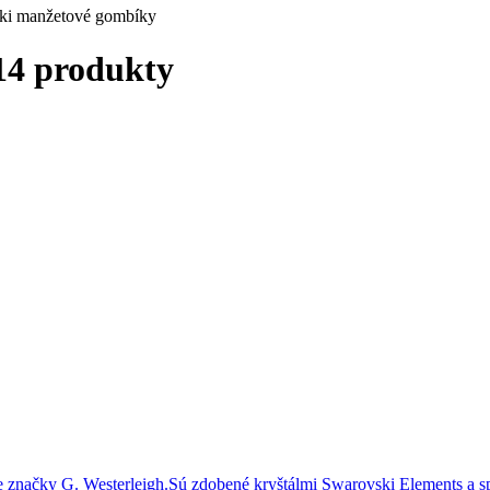
ki manžetové gombíky
4 produkty
značky G. Westerleigh.Sú zdobené kryštálmi Swarovski Elements a sp