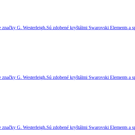
značky G. Westerleigh.Sú zdobené kryštálmi Swarovski Elements a sp
značky G. Westerleigh.Sú zdobené kryštálmi Swarovski Elements a sp
značky G. Westerleigh.Sú zdobené kryštálmi Swarovski Elements a sp