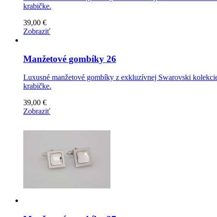
krabičke.
39,00 €
Zobraziť
Manžetové gombíky 26
Luxusné manžetové gombíky z exkluzívnej Swarovski kolekcie 
krabičke.
39,00 €
Zobraziť