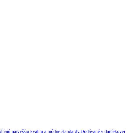
ĺňajú najvyššiu kvalitu a módne štandardy.Dodávané v darčekovej