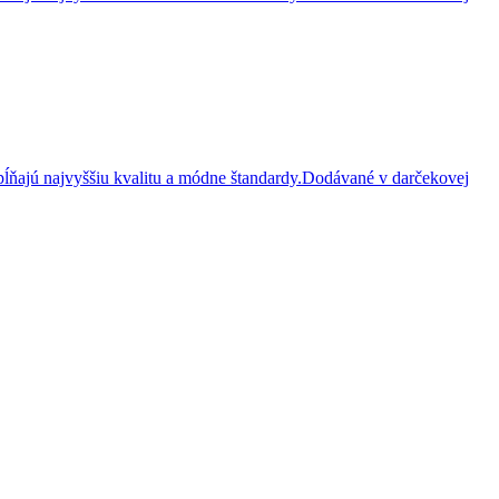
ĺňajú najvyššiu kvalitu a módne štandardy.Dodávané v darčekovej