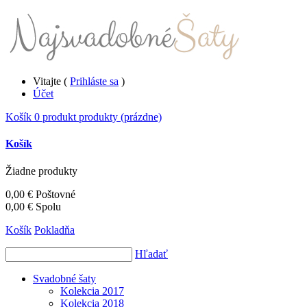
Vitajte (
Prihláste sa
)
Účet
Košík
0
produkt
produkty
(prázdne)
Košík
Žiadne produkty
0,00 €
Poštovné
0,00 €
Spolu
Košík
Pokladňa
Hľadať
Svadobné šaty
Kolekcia 2017
Kolekcia 2018