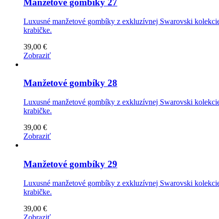
Manžetové gombíky 27
Luxusné manžetové gombíky z exkluzívnej Swarovski kolekcie 
krabičke.
39,00 €
Zobraziť
Manžetové gombíky 28
Luxusné manžetové gombíky z exkluzívnej Swarovski kolekcie 
krabičke.
39,00 €
Zobraziť
Manžetové gombíky 29
Luxusné manžetové gombíky z exkluzívnej Swarovski kolekcie 
krabičke.
39,00 €
Zobraziť