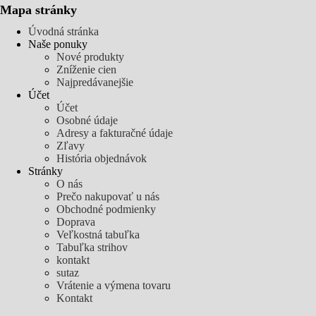
Mapa stránky
Úvodná stránka
Naše ponuky
Nové produkty
Zníženie cien
Najpredávanejšie
Účet
Účet
Osobné údaje
Adresy a fakturačné údaje
Zľavy
História objednávok
Stránky
O nás
Prečo nakupovať u nás
Obchodné podmienky
Doprava
Veľkostná tabuľka
Tabuľka strihov
kontakt
sutaz
Vrátenie a výmena tovaru
Kontakt