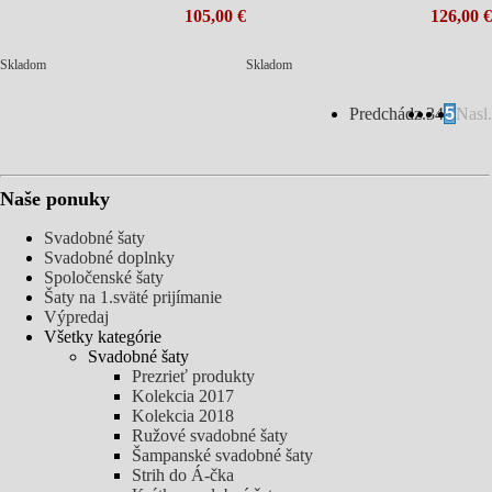
105,00 €
126,00 €
Skladom
Skladom
Predchádz.
3
4
5
Nasl.
Naše ponuky
Svadobné šaty
Svadobné doplnky
Spoločenské šaty
Šaty na 1.sväté prijímanie
Výpredaj
Všetky kategórie
Svadobné šaty
Prezrieť produkty
Kolekcia 2017
Kolekcia 2018
Ružové svadobné šaty
Šampanské svadobné šaty
Strih do Á-čka