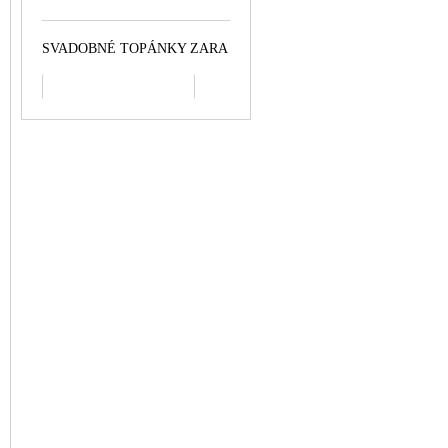
SVADOBNÉ TOPÁNKY ZARA
všetko najpredávanejšie