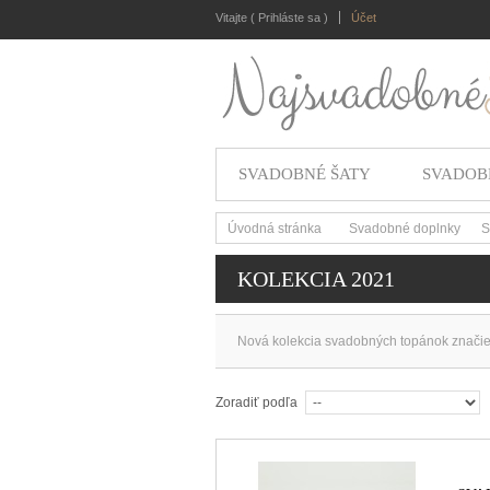
Vitajte (
Prihláste sa
)
Účet
SVADOBNÉ ŠATY
SVADOB
Úvodná stránka
Svadobné doplnky
S
>
>
KOLEKCIA 2021
Nová kolekcia svadobných topánok značiek
Zoradiť podľa