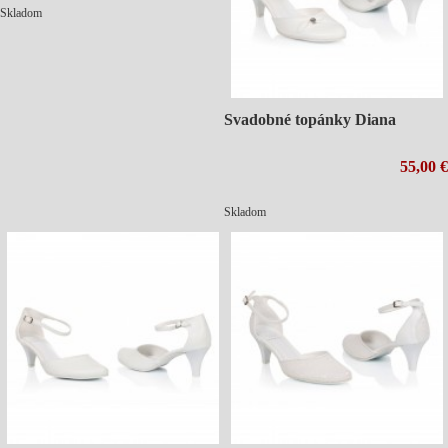
Skladom
Svadobné topánky Diana
55,00 €
Skladom