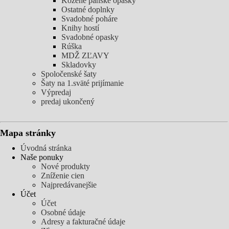
Kožené pánske opasky
Ostatné doplnky
Svadobné poháre
Knihy hostí
Svadobné opasky
Rúška
MDŽ ZĽAVY
Skladovky
Spoločenské šaty
Šaty na 1.sväté prijímanie
Výpredaj
predaj ukončený
Mapa stránky
Úvodná stránka
Naše ponuky
Nové produkty
Zníženie cien
Najpredávanejšie
Účet
Účet
Osobné údaje
Adresy a fakturačné údaje