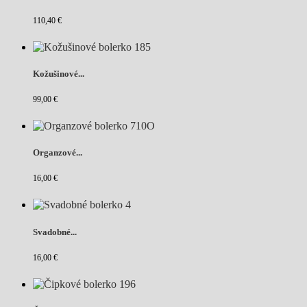
110,40 €
Kožušinové...
99,00 €
Organzové...
16,00 €
Svadobné...
16,00 €