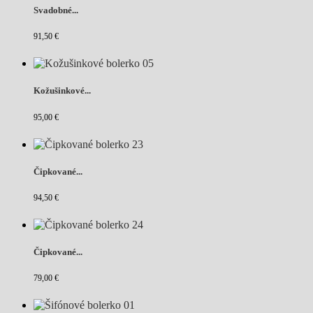
Svadobné...
91,50 €
Kožušinkové...
95,00 €
Čipkované...
94,50 €
Čipkované...
79,00 €