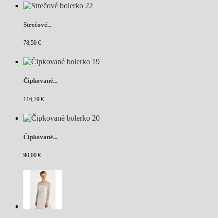
Strečové...
78,50 €
Čipkované...
116,70 €
Čipkované...
90,00 €