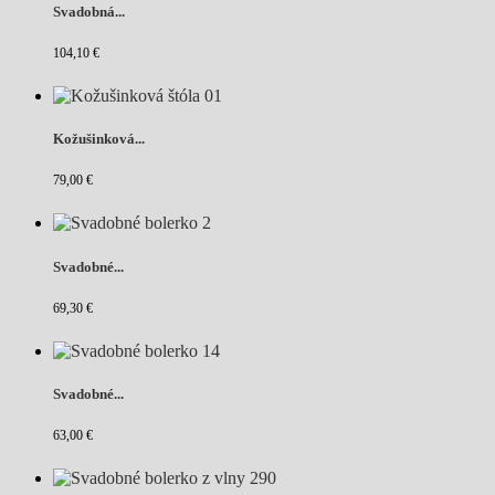
Svadobná...
104,10 €
Kožušinková...
79,00 €
Svadobné...
69,30 €
Svadobné...
63,00 €