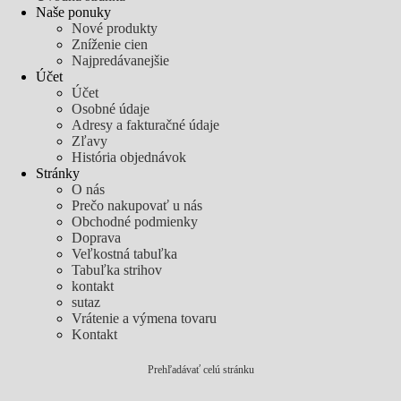
Naše ponuky
Nové produkty
Zníženie cien
Najpredávanejšie
Účet
Účet
Osobné údaje
Adresy a fakturačné údaje
Zľavy
História objednávok
Stránky
O nás
Prečo nakupovať u nás
Obchodné podmienky
Doprava
Veľkostná tabuľka
Tabuľka strihov
kontakt
sutaz
Vrátenie a výmena tovaru
Kontakt
Prehľadávať celú stránku