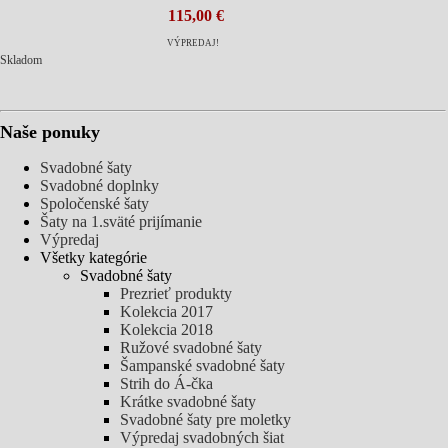
115,00 €
VÝPREDAJ!
Skladom
Naše ponuky
Svadobné šaty
Svadobné doplnky
Spoločenské šaty
Šaty na 1.sväté prijímanie
Výpredaj
Všetky kategórie
Svadobné šaty
Prezrieť produkty
Kolekcia 2017
Kolekcia 2018
Ružové svadobné šaty
Šampanské svadobné šaty
Strih do Á-čka
Krátke svadobné šaty
Svadobné šaty pre moletky
Výpredaj svadobných šiat