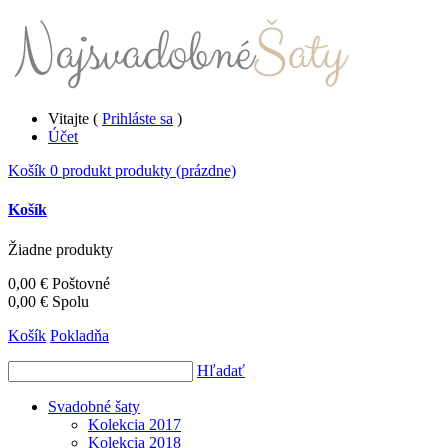
Vitajte (
Prihláste sa
)
Účet
Košík
0
produkt
produkty
(prázdne)
Košík
Žiadne produkty
0,00 €
Poštovné
0,00 €
Spolu
Košík
Pokladňa
Hľadať
Svadobné šaty
Kolekcia 2017
Kolekcia 2018