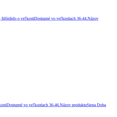
a, šifónInfo o veľkostiDostupné vo veľkostiach 36-44.Názov
veľkostiDostupné vo veľkostiach 36-46.Názov produktuSiena Doba