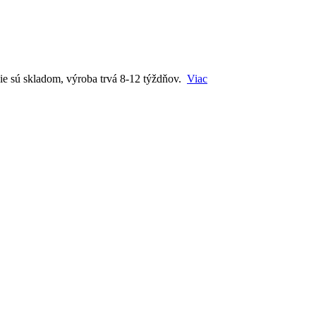
ie sú skladom, výroba trvá 8-12 týždňov.
Viac