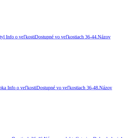
 tyl Info o veľkostiDostupné vo veľkostiach 36-44.Názov
ipka Info o veľkostiDostupné vo veľkostiach 36-48.Názov