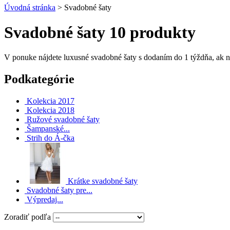
Úvodná stránka
>
Svadobné šaty
Svadobné šaty
10 produkty
V ponuke nájdete luxusné svadobné šaty s dodaním do 1 týždňa, ak n
Podkategórie
Kolekcia 2017
Kolekcia 2018
Ružové svadobné šaty
Šampanské...
Strih do Á-čka
Krátke svadobné šaty
Svadobné šaty pre...
Výpredaj...
Zoradiť podľa