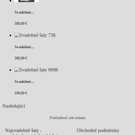
Svadobné...
300,00 €
Svadobné...
300,00 €
Svadobné...
199,00 €
Nasledujúci
Prehľadávať celú stránku
Najsvadobné šaty -
Obchodné podmienky