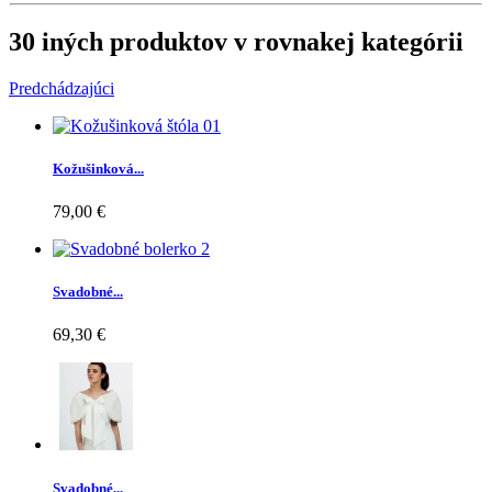
30 iných produktov v rovnakej kategórii
Predchádzajúci
Kožušinková...
79,00 €
Svadobné...
69,30 €
Svadobné...