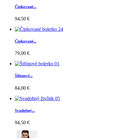
Čipkované...
94,50 €
Čipkované...
79,00 €
Šifónové...
84,00 €
Svadobný...
94,50 €