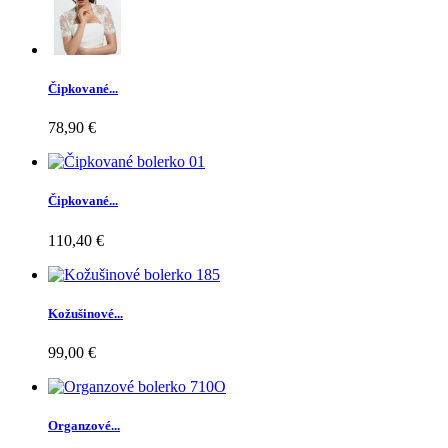
Čipkované...
78,90 €
Čipkované...
110,40 €
Kožušinové...
99,00 €
Organzové...