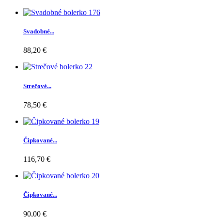
Svadobné...
88,20 €
Strečové...
78,50 €
Čipkované...
116,70 €
Čipkované...
90,00 €