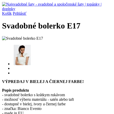
Košík
Prihlásiť
Svadobné bolerko E17
VÝPREDAJ V BIELEJ A ČIERNEJ FARBE!
Popis produktu
- svadobné bolerko s krátkym rukávom
- možnosť výberu materiálu - satén alebo taft
- dostupné v bielej, ivory a čiernej farbe
- značka: Bianco Evento
- made in EU