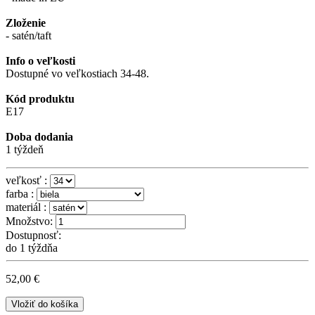
Zloženie
- satén/taft
Info o veľkosti
Dostupné vo veľkostiach 34-48.
Kód produktu
E17
Doba dodania
1 týždeň
veľkosť :
farba :
materiál :
Množstvo:
Dostupnosť:
do 1 týždňa
52,00 €
Vložiť do košíka