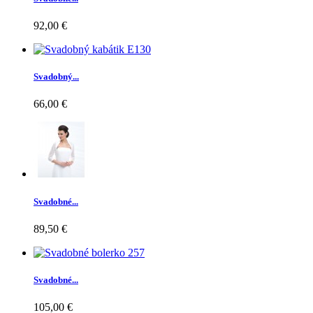
92,00 €
Svadobný...
66,00 €
Svadobné...
89,50 €
Svadobné...
105,00 €