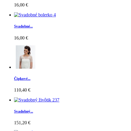
16,00 €
Svadobné...
16,00 €
Čipkové...
110,40 €
Svadobný...
151,20 €