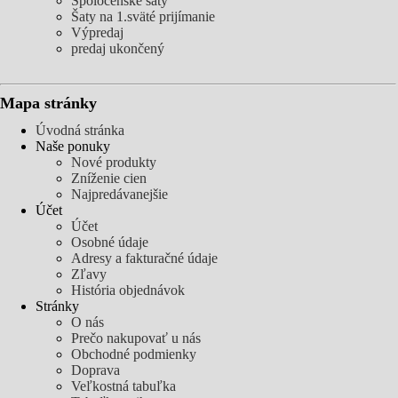
Spoločenské šaty
Šaty na 1.sväté prijímanie
Výpredaj
predaj ukončený
Mapa stránky
Úvodná stránka
Naše ponuky
Nové produkty
Zníženie cien
Najpredávanejšie
Účet
Účet
Osobné údaje
Adresy a fakturačné údaje
Zľavy
História objednávok
Stránky
O nás
Prečo nakupovať u nás
Obchodné podmienky
Doprava
Veľkostná tabuľka