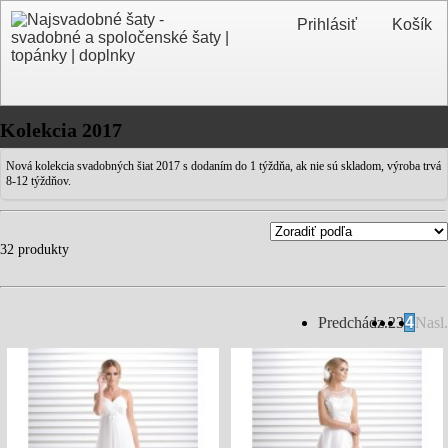
Prihlásiť
Košík
Kolekcia 2017
Nová kolekcia svadobných šiat 2017 s dodaním do 1 týždňa, ak nie sú skladom, výroba trvá
8-12 týždňov.
32 produkty
Predchádz.
2
3
4
Nasl.