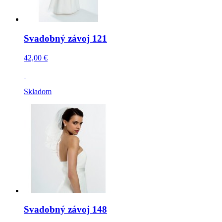
Svadobný závoj 121
42,00 €
Skladom
Svadobný závoj 148