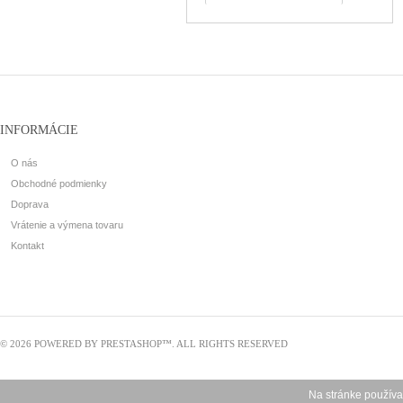
INFORMÁCIE
O nás
Obchodné podmienky
Doprava
Vrátenie a výmena tovaru
Kontakt
© 2026 POWERED BY
PRESTASHOP
™. ALL RIGHTS RESERVED
Na stránke používa