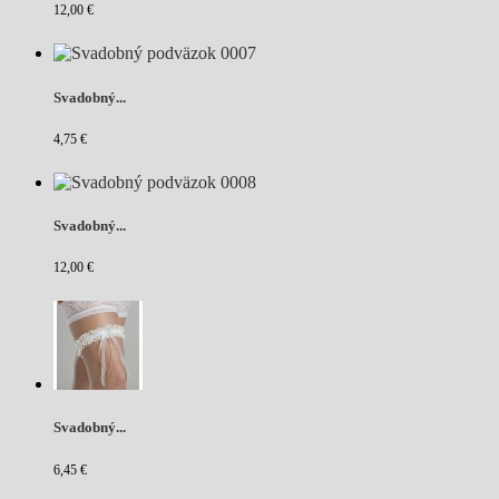
12,00 €
Svadobný...
4,75 €
Svadobný...
12,00 €
Svadobný...
6,45 €