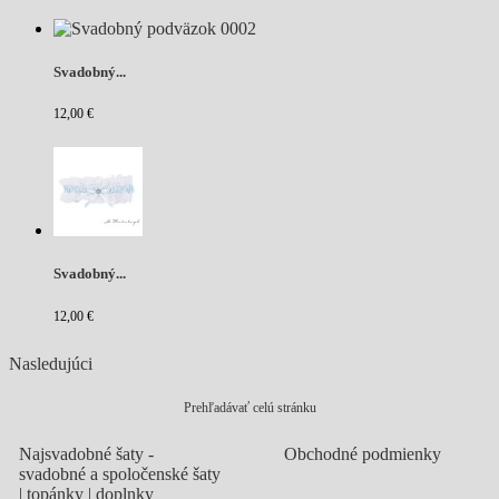
Svadobný...
12,00 €
Svadobný...
12,00 €
Nasledujúci
Prehľadávať celú stránku
Najsvadobné šaty -
Obchodné podmienky
svadobné a spoločenské šaty
| topánky | doplnky