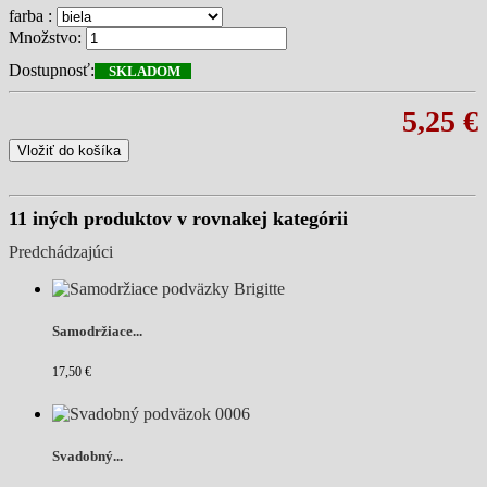
farba :
Množstvo:
Dostupnosť:
SKLADOM
5,25 €
Vložiť do košíka
11 iných produktov v rovnakej kategórii
Predchádzajúci
Samodržiace...
17,50 €
Svadobný...