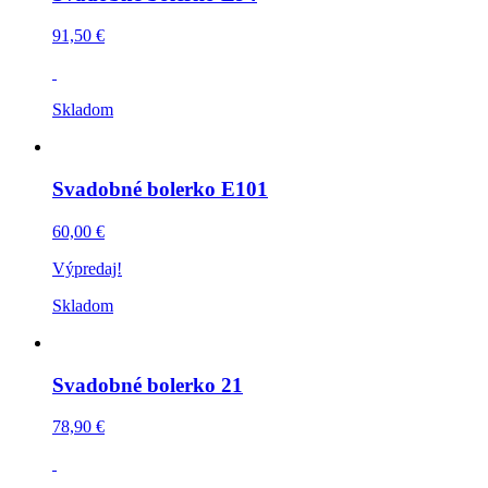
91,50 €
Skladom
Svadobné bolerko E101
60,00 €
Výpredaj!
Skladom
Svadobné bolerko 21
78,90 €