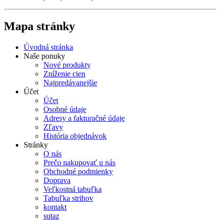
Mapa stránky
Úvodná stránka
Naše ponuky
Nové produkty
Zníženie cien
Najpredávanejšie
Účet
Účet
Osobné údaje
Adresy a fakturačné údaje
Zľavy
História objednávok
Stránky
O nás
Prečo nakupovať u nás
Obchodné podmienky
Doprava
Veľkostná tabuľka
Tabuľka strihov
kontakt
sutaz