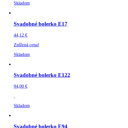
Skladom
Svadobné bolerko E17
44,12 €
Znížená cena!
Skladom
Svadobné bolerko E122
94,00 €
Skladom
Svadobné bolerko E94