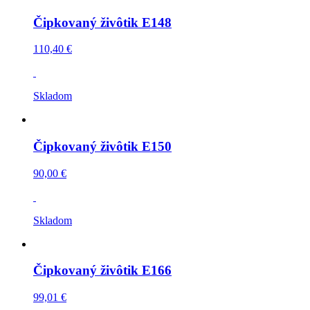
Čipkovaný živôtik E148
110,40 €
Skladom
Čipkovaný živôtik E150
90,00 €
Skladom
Čipkovaný živôtik E166
99,01 €