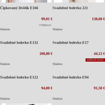
Čipkovaný živôtik E166
Svadobné bolerko 221
99,01 €
138,60 €
VÝPREDAJ!
Skladom
Skladom
Svadobné bolerko E132
Svadobné bolerko E17
100,80 €
44,12 €
ZNÍŽENÁ CENA!
Skladom
Skladom
Svadobné bolerko E122
Svadobné bolerko E94
94,00 €
91,50 €
Skladom
Skladom