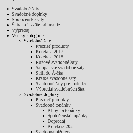
Svadobné šaty
Svadobné doplnky
Spoločenské šaty
Šaty na 1.sväté prijímanie
Výpredaj
Všetky kategórie
Svadobné šaty
Prezrieť produkty
Kolekcia 2017
Kolekcia 2018
Ružové svadobné šaty
Šampanské svadobné šaty
Strih do Á-čka
Krátke svadobné šaty
Svadobné šaty pre moletky
Výpredaj svadobných šiat
Svadobné doplnky
Prezrieť produkty
Svadobné topánky
Klipy na topánky
Spoločenské topánky
Dopredaj
Kolekcia 2021
Svadobná bižutéria