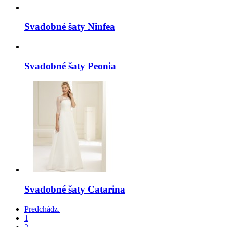
Svadobné šaty Ninfea
Svadobné šaty Peonia
Svadobné šaty Catarina
Predchádz.
1