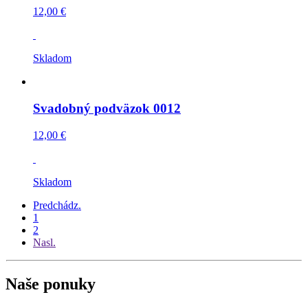
12,00 €
Skladom
Svadobný podväzok 0012
12,00 €
Skladom
Predchádz.
1
2
Nasl.
Naše ponuky