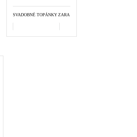
SVADOBNÉ TOPÁNKY ZARA
všetko najpredávanejšie