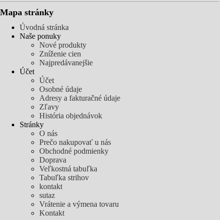
Mapa stránky
Úvodná stránka
Naše ponuky
Nové produkty
Zníženie cien
Najpredávanejšie
Účet
Účet
Osobné údaje
Adresy a fakturačné údaje
Zľavy
História objednávok
Stránky
O nás
Prečo nakupovať u nás
Obchodné podmienky
Doprava
Veľkostná tabuľka
Tabuľka strihov
kontakt
sutaz
Vrátenie a výmena tovaru
Kontakt