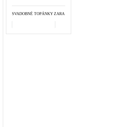
SVADOBNÉ TOPÁNKY ZARA
všetko najpredávanejšie