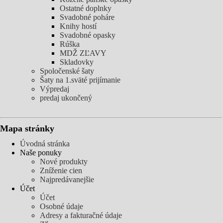
Ostatné doplnky
Svadobné poháre
Knihy hostí
Svadobné opasky
Rúška
MDŽ ZĽAVY
Skladovky
Spoločenské šaty
Šaty na 1.sväté prijímanie
Výpredaj
predaj ukončený
Mapa stránky
Úvodná stránka
Naše ponuky
Nové produkty
Zníženie cien
Najpredávanejšie
Účet
Účet
Osobné údaje
Adresy a fakturačné údaje