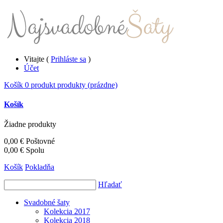
Vitajte (
Prihláste sa
)
Účet
Košík
0
produkt
produkty
(prázdne)
Košík
Žiadne produkty
0,00 €
Poštovné
0,00 €
Spolu
Košík
Pokladňa
Hľadať
Svadobné šaty
Kolekcia 2017
Kolekcia 2018