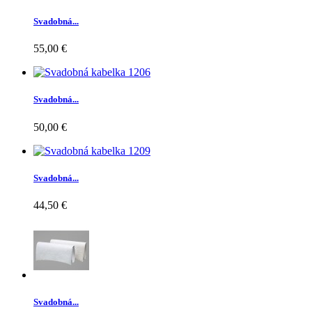
Svadobná...
55,00 €
Svadobná...
50,00 €
Svadobná...
44,50 €
Svadobná...