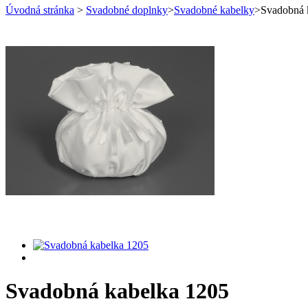
Úvodná stránka
>
Svadobné doplnky
>
Svadobné kabelky
>
Svadobná 
Svadobná kabelka 1205