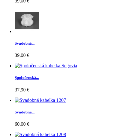
39,00 €
Svadobná...
39,00 €
Spoločenská...
37,90 €
Svadobná...
60,00 €