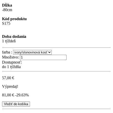
Dĺžka
-80cm
Kód produktu
S175
Doba dodania
1 týždeň
farba :
Množstvo:
Dostupnosť:
do 1 týždňa
57,00 €
Výpredaj!
81,00 €
-29.63%
Vložiť do košíka