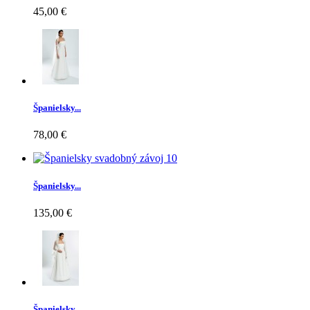
45,00 €
Španielsky...
78,00 €
Španielsky...
135,00 €
Španielsky...