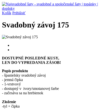
Košík
Prihlásiť
Svadobný závoj 175
DOSTUPNÉ POSLEDNÉ KUSY,
LEN DO VYPREDANIA ZÁSOB!
Popis produktu
- španielsky svadobný závoj
- jemná čipka
- 1-vrstvový
- dostupný v ivory/smotanovej farbe
- začesáva sa na hrebienok
Zloženie
-tyl + čipka