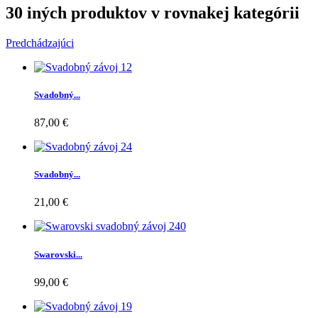
30 iných produktov v rovnakej kategórii
Predchádzajúci
Svadobný...
87,00 €
Svadobný...
21,00 €
Swarovski...
99,00 €