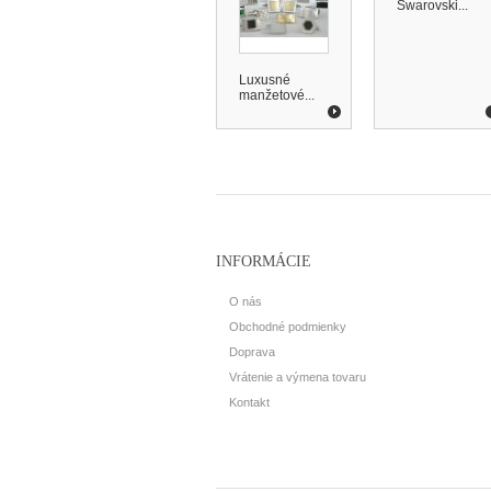
Swarovski...
Luxusné
manžetové...
INFORMÁCIE
O nás
Obchodné podmienky
Doprava
Vrátenie a výmena tovaru
Kontakt