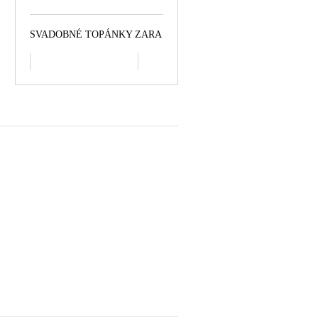
SVADOBNÉ TOPÁNKY ZARA
všetko najpredávanejšie