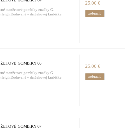
ŽETOVÉ GOMBÍKY 04
25,00 €
sné manžetové gombíky značky G.
zobraziť
rleigh.Dodávané v darčekovej krabičke.
ŽETOVÉ GOMBÍKY 06
25,00 €
sné manžetové gombíky značky G.
zobraziť
rleigh.Dodávané v darčekovej krabičke.
ŽETOVÉ GOMBÍKY 07