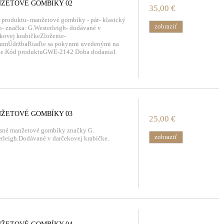
ŽETOVÉ GOMBÍKY 02
35,00 €
 produktu- manžetové gombíky - pár- klasický
zobraziť
n- značka: G.Westerleigh- dodávané v
kovej krabičkeZloženie-
iumÚdržbaRiaďte sa pokynmi uvedenými na
ete.Kód produktuGWE-2142 Doba dodania1
ŽETOVÉ GOMBÍKY 03
25,00 €
sné manžetové gombíky značky G.
zobraziť
rleigh.Dodávané v darčekovej krabičke.