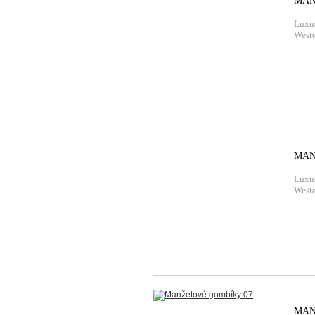
MAN
Luxu
Weste
MAN
Luxu
Weste
MAN