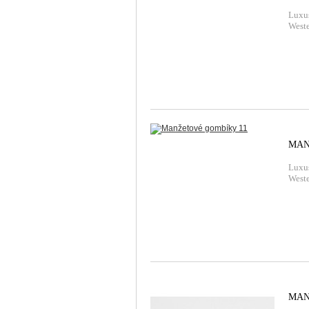
Luxu
Weste
MAN
Luxu
Weste
MAN