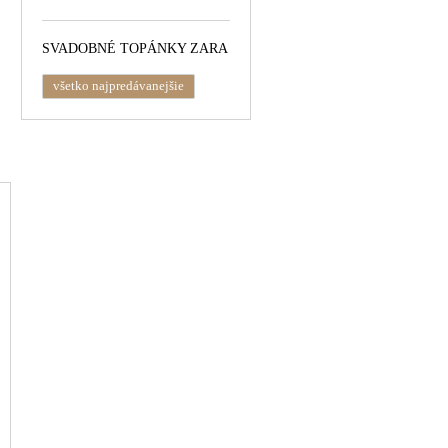
SVADOBNÉ TOPÁNKY ZARA
všetko najpredávanejšie