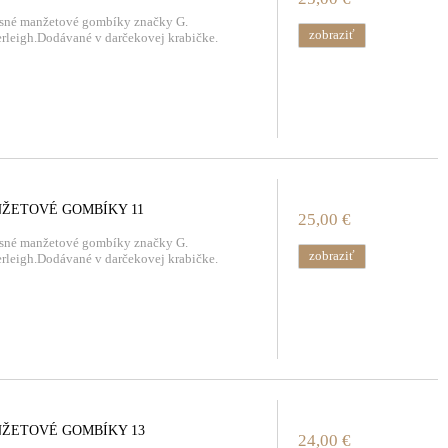
sné manžetové gombíky značky G.
zobraziť
rleigh.Dodávané v darčekovej krabičke.
ŽETOVÉ GOMBÍKY 11
25,00 €
sné manžetové gombíky značky G.
zobraziť
rleigh.Dodávané v darčekovej krabičke.
ŽETOVÉ GOMBÍKY 13
24,00 €