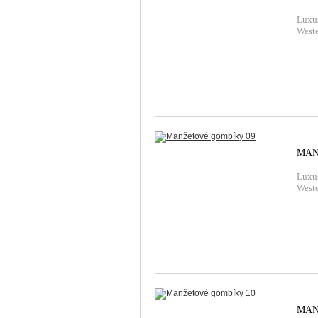
Luxu
Weste
MAN
Luxu
Weste
MAN