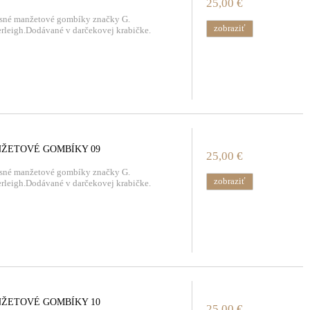
25,00 €
sné manžetové gombíky značky G.
zobraziť
rleigh.Dodávané v darčekovej krabičke.
ŽETOVÉ GOMBÍKY 09
25,00 €
sné manžetové gombíky značky G.
zobraziť
rleigh.Dodávané v darčekovej krabičke.
ŽETOVÉ GOMBÍKY 10
25,00 €