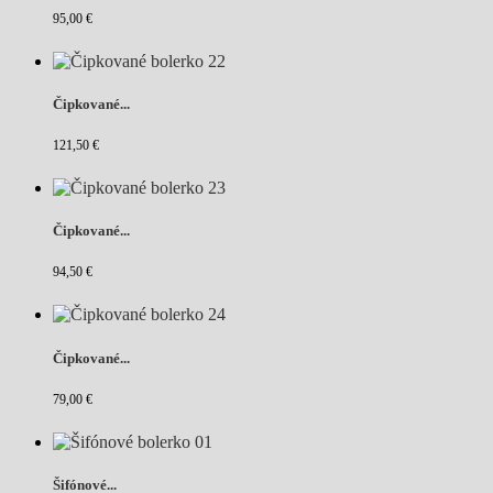
95,00 €
Čipkované...
121,50 €
Čipkované...
94,50 €
Čipkované...
79,00 €
Šifónové...