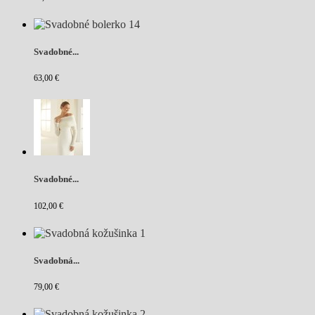
Svadobné...
63,00 €
Svadobné...
102,00 €
Svadobná...
79,00 €