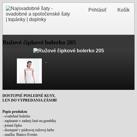
Prihlásiť
Košík
Ružové čipkové bolerko 205
DOSTUPNÉ POSLEDNÉ KUSY,
LEN DO VYPREDANIA ZÁSOB!
Popis produktu
- svadobné bolerko
- zapínanie v zadnej časti na gombíky
- jemná čipka
- dostupné v púdrovej ružovej farbe
- značka: Bianco Evento