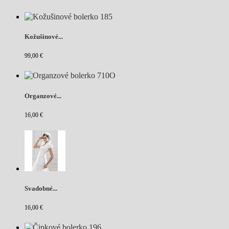
Kožušinové...
99,00 €
Organzové...
16,00 €
Svadobné...
16,00 €