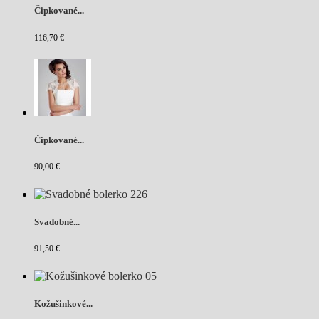
Čipkované...
116,70 €
Čipkované...
90,00 €
Svadobné...
91,50 €
Kožušinkové...