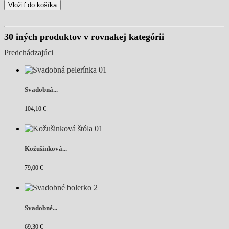
Vložiť do košíka
30 iných produktov v rovnakej kategórii
Predchádzajúci
Svadobná...
104,10 €
Kožušinková...
79,00 €
Svadobné...
69,30 €