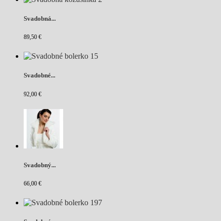
Svadobná...
89,50 €
Svadobné...
92,00 €
Svadobný...
66,00 €