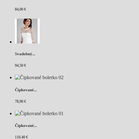
84,00 €
Svadobný...
94,50 €
Čipkované...
78,90 €
Čipkované...
110,40 €