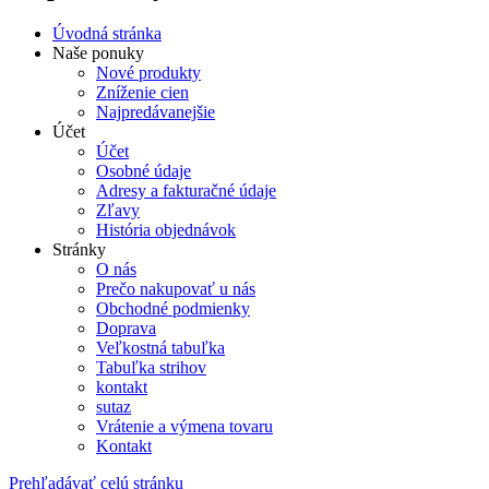
Úvodná stránka
Naše ponuky
Nové produkty
Zníženie cien
Najpredávanejšie
Účet
Účet
Osobné údaje
Adresy a fakturačné údaje
Zľavy
História objednávok
Stránky
O nás
Prečo nakupovať u nás
Obchodné podmienky
Doprava
Veľkostná tabuľka
Tabuľka strihov
kontakt
sutaz
Vrátenie a výmena tovaru
Kontakt
Prehľadávať celú stránku