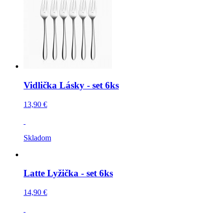
Vidlička Lásky - set 6ks
13,90 €
Skladom
Latte Lyžička - set 6ks
14,90 €