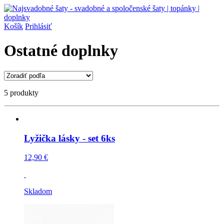
Košík
Prihlásiť
Ostatné doplnky
5 produkty
Lyžička lásky - set 6ks
12,90 €
Skladom