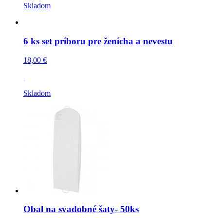
Skladom
6 ks set príboru pre ženícha a nevestu
18,00 €
Skladom
Obal na svadobné šaty- 50ks