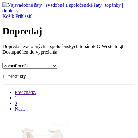
Košík
Prihlásiť
Dopredaj
Dopredaj svadobných a spoločenských topánok G.Westerleigh.
Dostupné len do vypredania.
11 produkty
Predchádz.
1
2
Nasl.