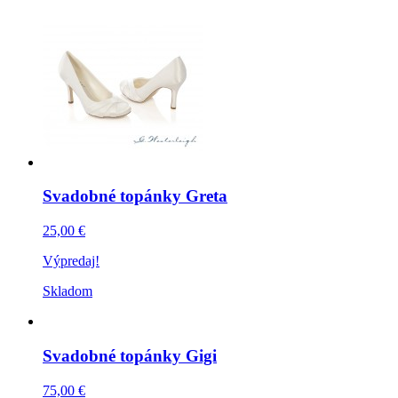
Svadobné topánky Greta
25,00 €
Výpredaj!
Skladom
Svadobné topánky Gigi
75,00 €