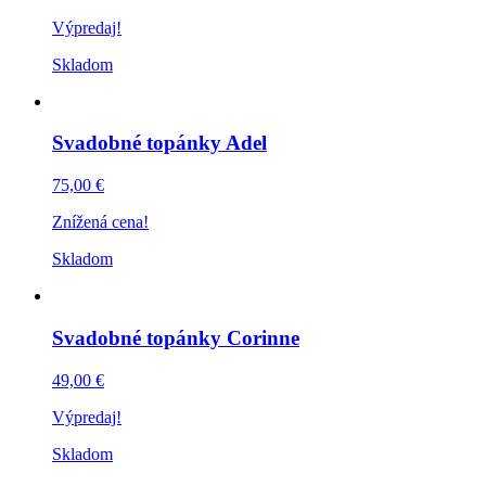
Výpredaj!
Skladom
Svadobné topánky Adel
75,00 €
Znížená cena!
Skladom
Svadobné topánky Corinne
49,00 €
Výpredaj!
Skladom