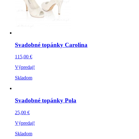
Svadobné topánky Carolina
115,00 €
Výpredaj!
Skladom
Svadobné topánky Pola
25,00 €
Výpredaj!
Skladom