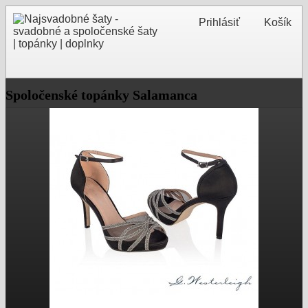
Prihlásiť
Košík
Spoločenské topánky Salamanca