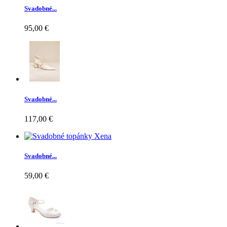
Svadobné...
95,00 €
Svadobné...
117,00 €
Svadobné...
59,00 €