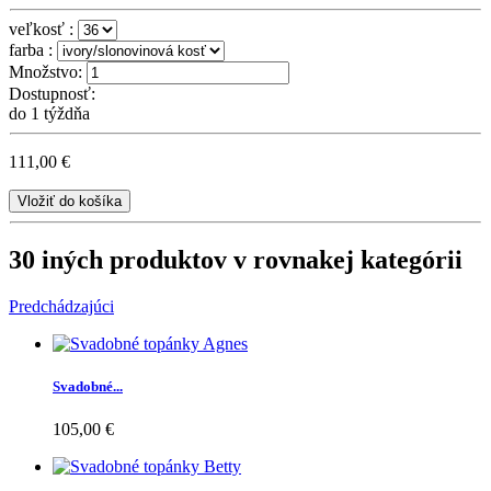
veľkosť :
farba :
Množstvo:
Dostupnosť:
do 1 týždňa
111,00 €
Vložiť do košíka
30 iných produktov v rovnakej kategórii
Predchádzajúci
Svadobné...
105,00 €