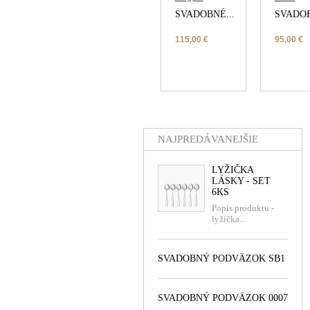
SVADOBNÉ...
SVADOB
115,00 €
95,00 €
NAJPREDÁVANEJŠIE
LYŽIČKA
LÁSKY - SET
6KS
Popis produktu -
lyžička...
SVADOBNÝ PODVÄZOK SB1
SVADOBNÝ PODVÄZOK 0007