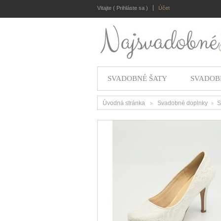
Vitajte (
Prihláste sa
)
Účet
SVADOBNÉ ŠATY
SVADOB
Úvodná stránka
Svadobné doplnky
S
>
>