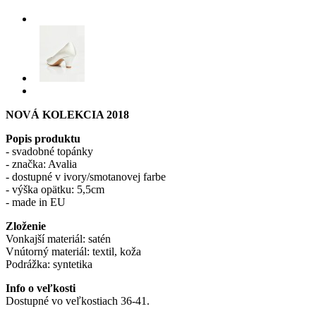
NOVÁ KOLEKCIA 2018
Popis produktu
- svadobné topánky
- značka: Avalia
- dostupné v ivory/smotanovej farbe
- výška opätku: 5,5cm
- made in EU
Zloženie
Vonkajší materiál: satén
Vnútorný materiál: textil, koža
Podrážka: syntetika
Info o veľkosti
Dostupné vo veľkostiach 36-41.