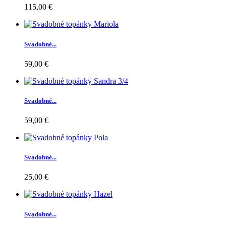
115,00 €
Svadobné...
59,00 €
Svadobné...
59,00 €
Svadobné...
25,00 €
Svadobné...