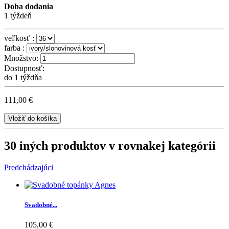
Doba dodania
1 týždeň
veľkosť :
farba :
Množstvo:
Dostupnosť:
do 1 týždňa
111,00 €
Vložiť do košíka
30 iných produktov v rovnakej kategórii
Predchádzajúci
Svadobné...
105,00 €