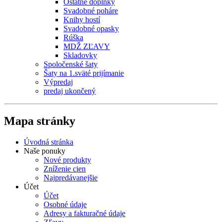
Ostatné doplnky
Svadobné poháre
Knihy hostí
Svadobné opasky
Rúška
MDŽ ZĽAVY
Skladovky
Spoločenské šaty
Šaty na 1.sväté prijímanie
Výpredaj
predaj ukončený
Mapa stránky
Úvodná stránka
Naše ponuky
Nové produkty
Zníženie cien
Najpredávanejšie
Účet
Účet
Osobné údaje
Adresy a fakturačné údaje