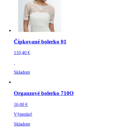
Čipkované bolerko 01
110,40 €
Skladom
Organzové bolerko 710O
16,00 €
Výpredaj!
Skladom