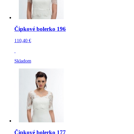
Čipkové bolerko 196
110,40 €
Skladom
Čipkové bolerko 177