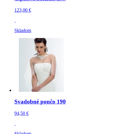
123,00 €
Skladom
Svadobné pončo 190
94,50 €
Skladom