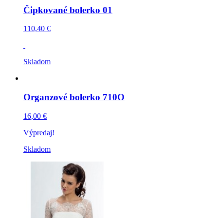
Čipkované bolerko 01
110,40 €
Skladom
Organzové bolerko 710O
16,00 €
Výpredaj!
Skladom