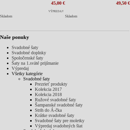
45,00 €
49,50 €
VÝPREDAJ!
Skladom
Skladom
Naše ponuky
Svadobné šaty
Svadobné doplnky
Spoločenské šaty
Šaty na 1.sväté prijímanie
Výpredaj
Všetky kategórie
Svadobné šaty
Prezrieť produkty
Kolekcia 2017
Kolekcia 2018
Ružové svadobné šaty
Šampanské svadobné šaty
Strih do Á-čka
Krátke svadobné šaty
Svadobné šaty pre moletky
Výpredaj svadobných šiat