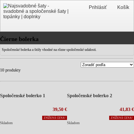
Prihlásiť
Košík
Čierne bolerka
Spoločenské bolerka a štóly vhodné na rôzne spoločenské udalosti.
10 produkty
Spoločenské bolerko 1
Spoločenské bolerko 2
39,50 €
41,83 €
ZNÍŽENÁ CENA!
ZNÍŽENÁ CENA!
Skladom
Skladom