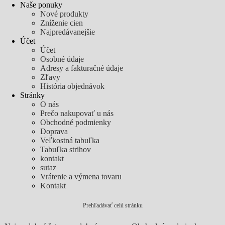
Naše ponuky
Nové produkty
Zníženie cien
Najpredávanejšie
Účet
Účet
Osobné údaje
Adresy a fakturačné údaje
Zľavy
História objednávok
Stránky
O nás
Prečo nakupovať u nás
Obchodné podmienky
Doprava
Veľkostná tabuľka
Tabuľka strihov
kontakt
sutaz
Vrátenie a výmena tovaru
Kontakt
Prehľadávať celú stránku