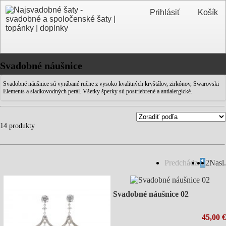
Prihlásiť
Košík
Svadobné náušnice
Svadobné náušnice sú vyrábané ručne z vysoko kvalitných kryštálov, zirkónov, Swarovski
Elements a sladkovodných perál. Všetky šperky sú postriebrené a antialergické.
14 produkty
Predchádz.
1
2
Nasl.
Svadobné náušnice 02
45,00 €