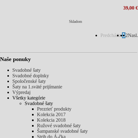
39,00 €
Skladom
Predchádz.
1
2
Nasl.
Naše ponuky
Svadobné šaty
Svadobné doplnky
Spoločenské šaty
Šaty na 1.sväté prijímanie
Výpredaj
Všetky kategórie
Svadobné šaty
Prezrieť produkty
Kolekcia 2017
Kolekcia 2018
Ružové svadobné šaty
Šampanské svadobné šaty
Strih do Á-čka