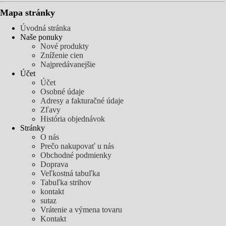
Mapa stránky
Úvodná stránka
Naše ponuky
Nové produkty
Zníženie cien
Najpredávanejšie
Účet
Účet
Osobné údaje
Adresy a fakturačné údaje
Zľavy
História objednávok
Stránky
O nás
Prečo nakupovať u nás
Obchodné podmienky
Doprava
Veľkostná tabuľka
Tabuľka strihov
kontakt
sutaz
Vrátenie a výmena tovaru
Kontakt