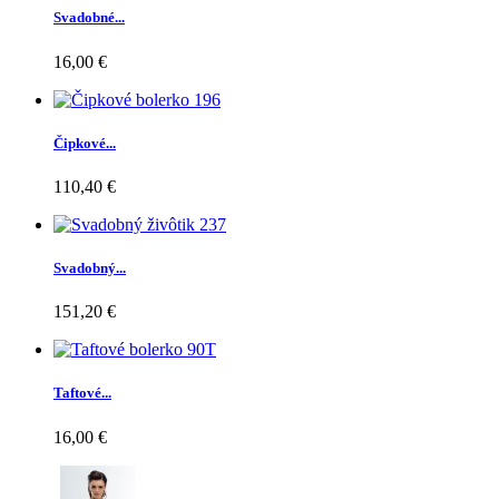
Svadobné...
16,00 €
Čipkové...
110,40 €
Svadobný...
151,20 €
Taftové...
16,00 €