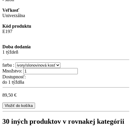
Veľkosť
Univerzálna
Kód produktu
E197
Doba dodania
1 týždeň
farba :
Množstvo:
Dostupnosť:
do 1 týždňa
89,50 €
Vložiť do košíka
30 iných produktov v rovnakej kategórii