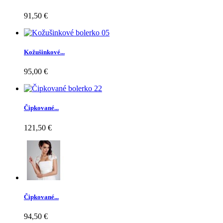
91,50 €
Kožušinkové...
95,00 €
Čipkované...
121,50 €
Čipkované...
94,50 €