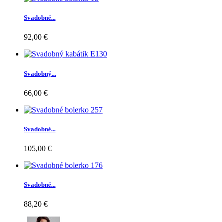
Svadobné...
92,00 €
Svadobný...
66,00 €
Svadobné...
105,00 €
Svadobné...
88,20 €