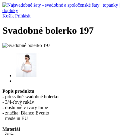
Košík
Prihlásiť
Svadobné bolerko 197
Popis produktu
- priesvitné svadobné bolerko
- 3/4-ťový rukáv
- dostupné v ivory farbe
- značka: Bianco Evento
- made in EU
Materiál
- šifón