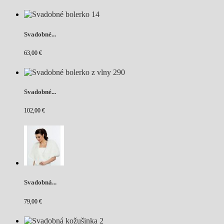
Svadobné...
63,00 €
Svadobné...
102,00 €
Svadobná...
79,00 €