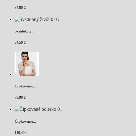
84,00 €
Svadobný...
94,50 €
Čipkované...
78,90 €
Čipkované...
110,40 €