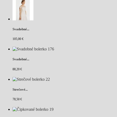
Svadobné...
105,00 €
Svadobné...
88,20 €
Strečové...
78,50 €