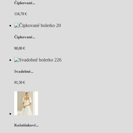
Čipkované...
116,70 €
Čipkované...
90,00 €
Svadobné...
91,50 €
Kožušinkové...