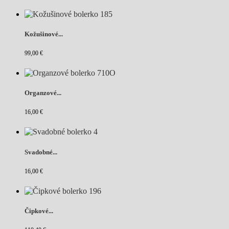
Kožušinové...
99,00 €
Organzové...
16,00 €
Svadobné...
16,00 €
Čipkové...