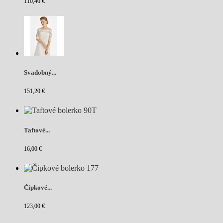
110,40 €
Svadobný...
151,20 €
Taftové...
16,00 €
Čipkové...
123,00 €