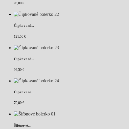
95,00 €
Čipkované...
121,50 €
Čipkované...
94,50 €
Čipkované...
79,00 €
Šifónové...