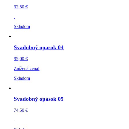
92,50 €
Skladom
Svadobný opasok 04
95,00 €
Znížená cena!
Skladom
Svadobný opasok 05
74,50 €