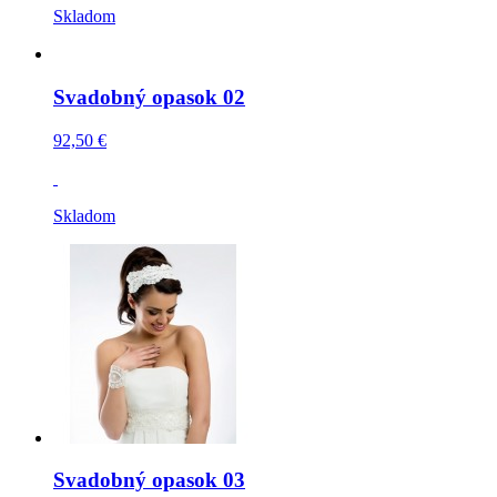
Skladom
Svadobný opasok 02
92,50 €
Skladom
Svadobný opasok 03