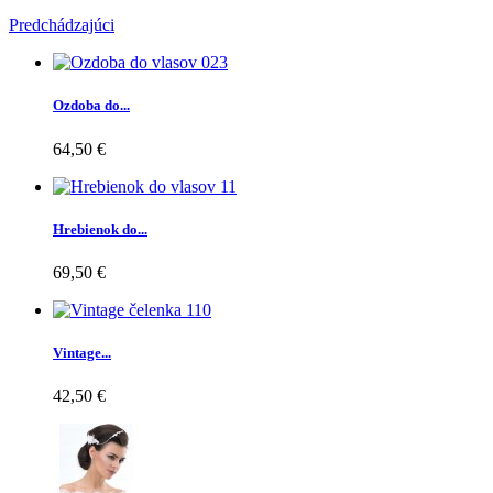
Predchádzajúci
Ozdoba do...
64,50 €
Hrebienok do...
69,50 €
Vintage...
42,50 €