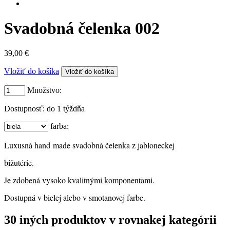
Svadobná čelenka 002
39,00 €
Vložiť do košíka
Množstvo:
Dostupnosť:
do 1 týždňa
farba:
Luxusná hand made svadobná čelenka z jabloneckej 
bižutérie. 
Je zdobená vysoko kvalitnými komponentami. 
Dostupná v bielej alebo v smotanovej farbe.
30 iných produktov v rovnakej kategórii