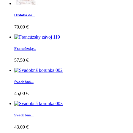
Ozdoba do...
70,00 €
Francúzsky...
57,50 €
Svadobná...
45,00 €
Svadobná...
43,00 €