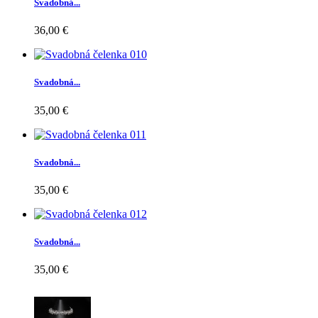
Svadobná...
36,00 €
Svadobná...
35,00 €
Svadobná...
35,00 €
Svadobná...
35,00 €