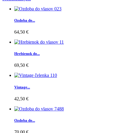
Ozdoba do...
64,50 €
Hrebienok do...
69,50 €
Vintage...
42,50 €
Ozdoba do...
70,00 €