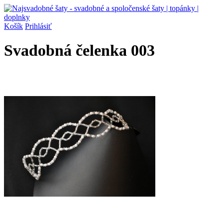
Košík
Prihlásiť
Svadobná čelenka 003