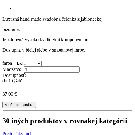
Luxusná hand made svadobná čelenka z jabloneckej 
bižutérie. 
Je zdobená vysoko kvalitnými komponentami. 
Dostupná v bielej alebo v smotanovej farbe.
farba :
Množstvo:
Dostupnosť:
do 1 týždňa
37,00 €
Vložiť do košíka
30 iných produktov v rovnakej kategórii
Predchádzajúci