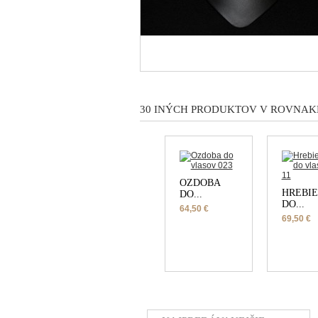
30 INÝCH PRODUKTOV V ROVNAKE
OZDOBA
HREBI
DO...
DO...
64,50 €
69,50 €