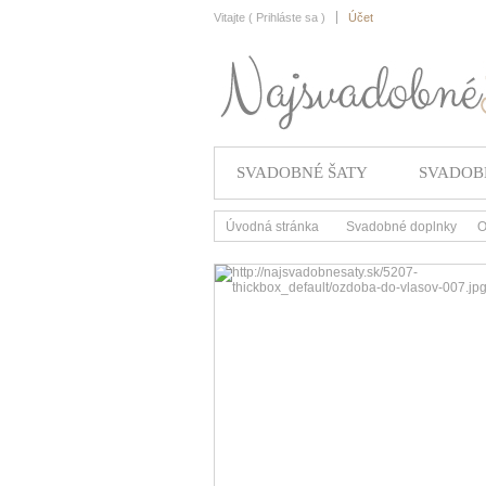
Vitajte (
Prihláste sa
)
Účet
SVADOBNÉ ŠATY
SVADOB
Úvodná stránka
Svadobné doplnky
O
>
>