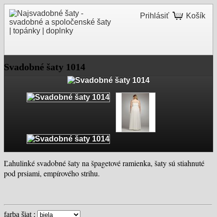
Prihlásiť
Košík
Svadobné šaty 1014
Ľahulinké svadobné šaty na špagetové ramienka, šaty sú stiahnuté
pod prsiami, empírového strihu.
farba šiat :