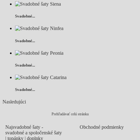
Svadobné...
Svadobné...
Svadobné...
Svadobné...
Nasledujúci
Prehľadávať celú stránku
Najsvadobné šaty -
Obchodné podmienky
svadobné a spoločenské šaty
| topánky | doplnky