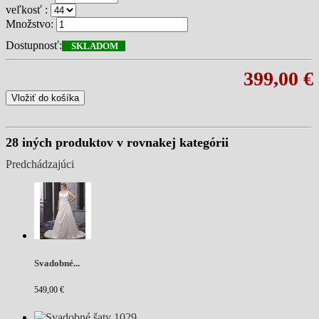
veľkosť :
Množstvo:
Dostupnosť:
SKLADOM
399,00 €
Vložiť do košíka
28 iných produktov v rovnakej kategórii
Predchádzajúci
Svadobné...
549,00 €