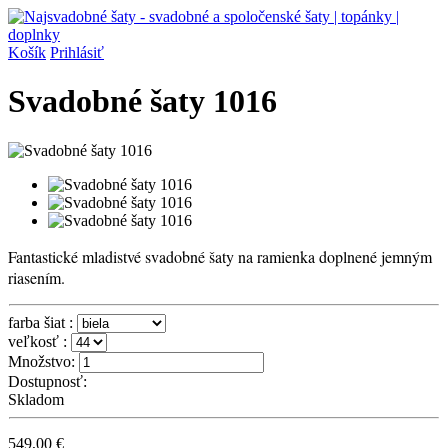
Košík
Prihlásiť
Svadobné šaty 1016
Fantastické mladistvé svadobné šaty na ramienka doplnené jemným
riasením.
farba šiat :
veľkosť :
Množstvo:
Dostupnosť:
Skladom
549,00 €