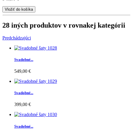
Vložiť do košíka
28 iných produktov v rovnakej kategórii
Predchádzajúci
Svadobné...
549,00 €
Svadobné...
399,00 €
Svadobné...