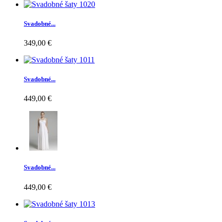
Svadobné...
349,00 €
Svadobné...
449,00 €
Svadobné...
449,00 €