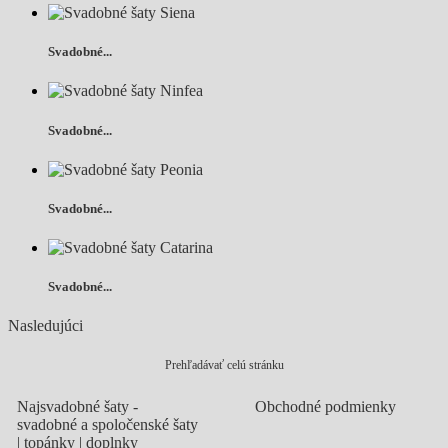
Svadobné...
Svadobné...
Svadobné...
Svadobné...
Nasledujúci
Prehľadávať celú stránku
Najsvadobné šaty -
Obchodné podmienky
svadobné a spoločenské šaty
| topánky | doplnky