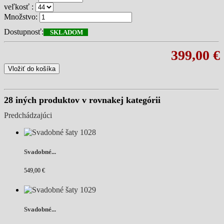
veľkosť :
Množstvo:
Dostupnosť:
SKLADOM
399,00 €
Vložiť do košíka
28 iných produktov v rovnakej kategórii
Predchádzajúci
Svadobné...
549,00 €
Svadobné...