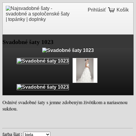
Prihlásiť
Košík
Svadobné šaty 1023
Oslnivé svadobné šaty s jemne zdobeným živôtikom a nariasenou
sukňou.
farba šiat :